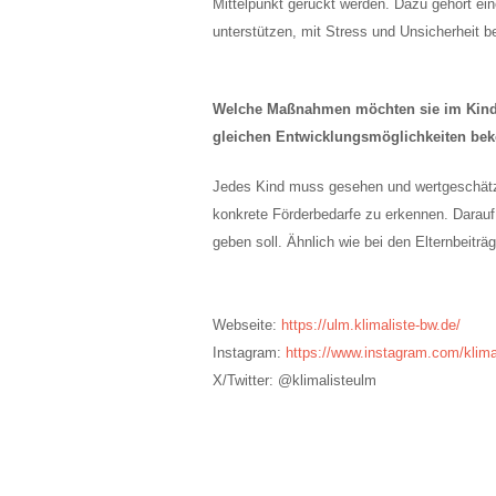
Mittelpunkt gerückt werden. Dazu gehört ein
unterstützen, mit Stress und Unsicherheit 
Welche Maßnahmen möchten sie im Kinderg
gleichen Entwicklungsmöglichkeiten bek
Jedes Kind muss gesehen und wertgeschätzt 
konkrete Förderbedarfe zu erkennen. Darauf
geben soll. Ähnlich wie bei den Elternbeitr
Webseite:
https://ulm.klimaliste-bw.de/
Instagram:
https://www.instagram.com/klima
X/Twitter: @klimalisteulm