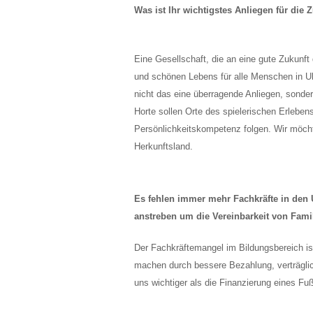
Was ist Ihr wichtigstes Anliegen für die
Eine Gesellschaft, die an eine gute Zukunf
und schönen Lebens für alle Menschen in Ul
nicht das eine überragende Anliegen, sond
Horte sollen Orte des spielerischen Erlebe
Persönlichkeitskompetenz folgen. Wir möch
Herkunftsland.
Es fehlen immer mehr Fachkräfte in den
anstreben um die Vereinbarkeit von Fami
Der Fachkräftemangel im Bildungsbereich ist
machen durch bessere Bezahlung, verträglic
uns wichtiger als die Finanzierung eines Fuß