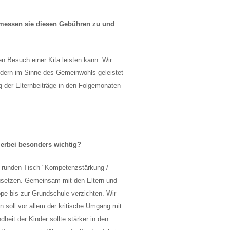
g messen sie diesen Gebühren zu und
en Besuch einer Kita leisten kann. Wir
ldern im Sinne des Gemeinwohls geleistet
g der Elternbeiträge in den Folgemonaten
ierbei besonders wichtig?
en runden Tisch "Kompetenzstärkung /
usetzen. Gemeinsam mit den Eltern und
ppe bis zur Grundschule verzichten. Wir
en soll vor allem der kritische Umgang mit
eit der Kinder sollte stärker in den