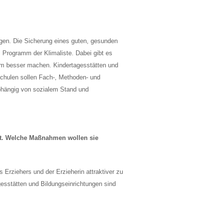
igen. Die Sicherung eines guten, gesunden
 Programm der Klimaliste. Dabei gibt es
lm besser machen. Kindertagesstätten und
Schulen sollen Fach-, Methoden- und
bhängig von sozialem Stand und
zt. Welche Maßnahmen wollen sie
Erziehers und der Erzieherin attraktiver zu
esstätten und Bildungseinrichtungen sind