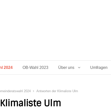
l 2024
OB-Wahl 2023
Über uns
Umfragen
meinderatswahl 2024
Antworten der Klimaliste Ulm
Klimaliste Ulm