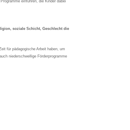
r Programme einführen, die Kinder dabei
gion, soziale Schicht, Geschlecht die
eit für pädagogische Arbeit haben, um
f auch niederschwellige Förderprogramme