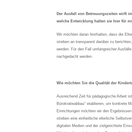
Der Ausfall von Betreuungszeiten wirft 
welche Entwicklung halten sie hier für m
Wir möchten daran festhalten, dass die Elter
streben an transparent darüber zu berichte
werden. Für den Fall umfangreicher Ausfäll
nachgedacht werden.
Wie möchten Sie die Qualität der Kinder
Ausreichend Zeit für pädagogische Arbeit i
Bürokratieabbau" etablieren, um konkrete 
Einrichtungen möchten wir den Ergebnissen d
streben eine einheitliche elterliche Selbstv
digitalen Medien und der zielgerichtete Ein