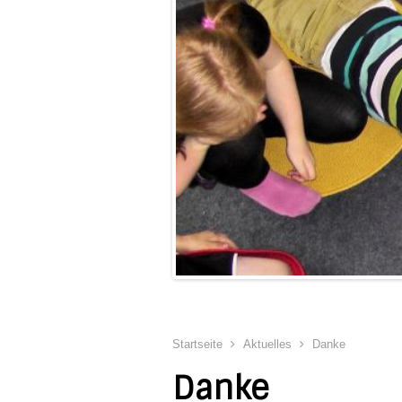
Startseite
Aktuelles
Danke
Danke