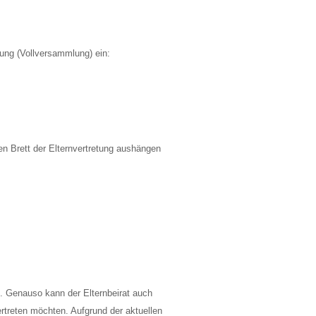
ung (Vollversammlung) ein:
n Brett der Elternvertretung aushängen
in. Genauso kann der Elternbeirat auch
ertreten möchten. Aufgrund der aktuellen