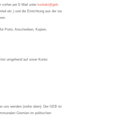
 vorher per E-Mail unter
kontakt@geb-
rnteil etc.) und die Einrichtung aus der sie
ren.
für Porto, Anschreiben, Kopien,
ichst umgehend auf unser Konto:
 an uns wenden (siehe oben). Der GEB ist
 kommunalen Gremien im politischen