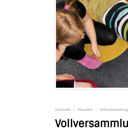
Startseite
Aktuelles
Vollversammlung
Vollversamml