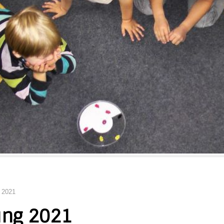
 2021
ung 2021