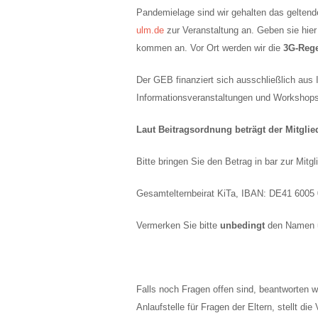
Pandemielage sind wir gehalten das geltend
ulm.de
zur Veranstaltung an. Geben sie hier au
kommen an. Vor Ort werden wir die
3G-Reg
Der GEB finanziert sich ausschließlich aus 
Informationsveranstaltungen und Workshops 
Laut Beitragsordnung beträgt der Mitglie
Bitte bringen Sie den Betrag in bar zur Mi
Gesamtelternbeirat KiTa, IBAN: DE41 6005
Vermerken Sie bitte
unbedingt
den Namen un
Falls noch Fragen offen sind, beantworten w
Anlaufstelle für Fragen der Eltern, stellt d