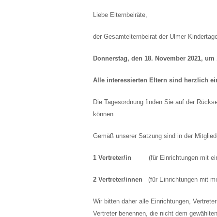
Liebe Elternb
der Gesamtelternbeirat der Ulmer Kindertag
Donnerstag, den 18. November 2021, um 
Alle interessierten Eltern sind herzlich e
Die Tagesordnung finden Sie auf der Rückse
können.
Gemäß unserer Satzung sind in der Mitglied
1 Vertreter/in
(für Einrichtungen mit eine
2 Vertreter/innen
(für Einrichtungen mit me
Wir bitten daher alle Einrichtungen, Vertret
Vertreter benennen, die nicht dem gewählten